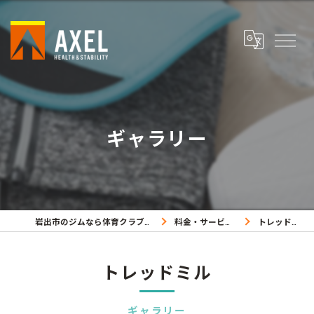
ギャラリー
岩出市のジムなら体育クラブアクセル
料金・サービス内容
トレッドミル
トレッドミル
ギャラリー