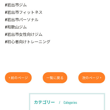
#岩出市ジム
#岩出市フィットネス
#岩出市パーソナル
#和歌山ジム
#岩出市女性向けジム
#初心者向けトレーニング
< 前のページ
一覧に戻る
次のページ >
カテゴリー
Categories