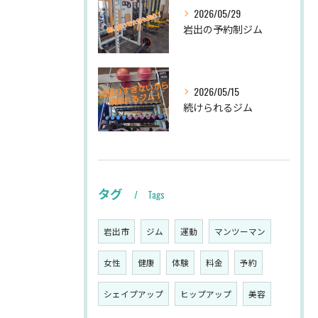
2026/05/29
岩出の予約制ジム
2026/05/15
続けられるジム
タグ
Tags
岩出市
ジム
運動
マンツーマン
女性
健康
体験
料金
予約
シェイプアップ
ヒップアップ
美容