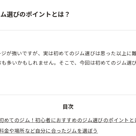
ナル
ジム選びのポイントとは？
ス
グ
ージが強いですが、実は初めてのジム選びは思った以上に
方も多いかもしれません。そこで、今回は初めてのジム選
目次
初めてのジム！初心者におすすめのジム選びのポイントと
料金や場所など自分に合ったジムを選ぼう