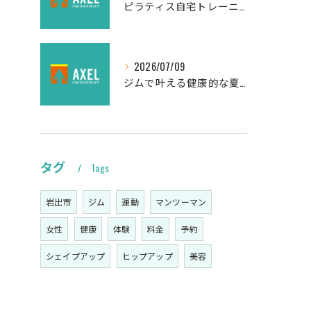
ピラティス自宅トレーニングの効果的な方法
2026/07/09
ジムで叶える健康的な夏の運動法
タグ
Tags
岩出市
ジム
運動
マンツーマン
女性
健康
体験
料金
予約
シェイプアップ
ヒップアップ
美容