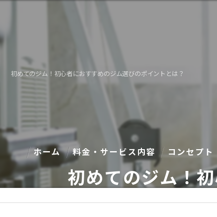
初めてのジム！初心者におすすめのジム選びのポイントとは？
ホーム
料金・サービス内容
コンセプト
初めてのジム！初
ギャラリー
当ジムの特徴
パーソナル
料金表