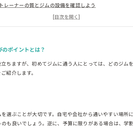
トレーナーの質とジムの設備を確認しよう
ジムの雰囲気を感じて見てみよう
初心者にも優しいジムを選ぼう
びのポイントとは？
役立ちますが、初めてジムに通う人にとっては、どのジム
をご紹介します。
ムを選ぶことが大切です。自宅や会社から通いやすい場所
うのも良いでしょう。逆に、予算に限りがある場合は、学