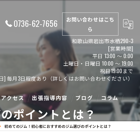
お問い合わせはこち
0736-62-7656
ら
和歌山県岩出市水栖290-3
[営業時間]
平日 13:00 ～ 0:00
土曜日・日曜日 10:00 ～ 19:00
祝日19:00まで
休日] 毎月3日程度あり（詳しくはお問い合わせください）
アクセス
出張指導内容
ブログ
コラム
びのポイントとは？
初めてのジム！初心者におすすめのジム選びのポイントとは？