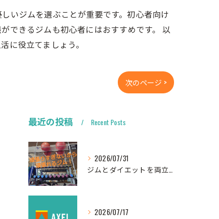
優しいジムを選ぶことが重要です。初心者向け
ができるジムも初心者にはおすすめです。 以
生活に役立てましょう。
次のページ >
最近の投稿
Recent Posts
2026/07/31
ジムとダイエットを両立する初心者女性向けの始め方完全ガイド
2026/07/17