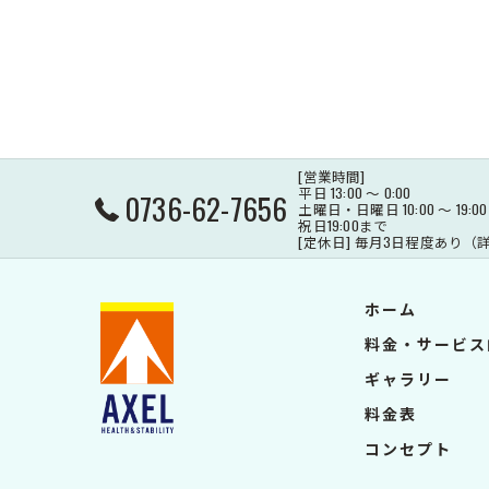
[営業時間]
平日 13:00 ～ 0:00
0736-62-7656
土曜日・日曜日 10:00 ～ 19:00
祝日19:00まで
[定休日] 毎月3日程度あり
ホーム
料金・サービス
ギャラリー
料金表
コンセプト