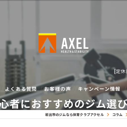
[定
よくある質問
お客様の声
キャンペーン情報
心者におすすめのジム選
岩出市のジムなら体育クラブアクセル
コラム