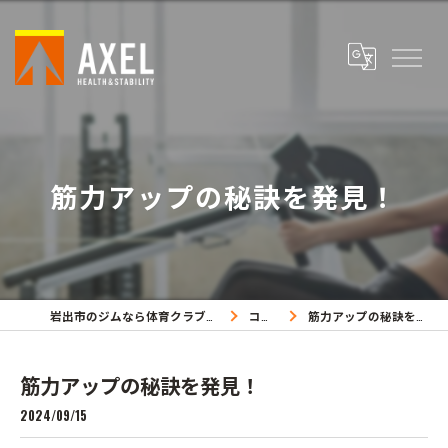
筋力アップの秘訣を発見！
岩出市のジムなら体育クラブアクセル
コラム
筋力アップの秘訣を発見！
筋力アップの秘訣を発見！
2024/09/15