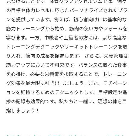
見つけることです。体育クラブアクセルジムでは、個々
あなたもできる！筋力アップの秘訣を活かして
の目標や体力レベルに応じたパーソナライズされたプラ
新しい自分に
ンを提供しています。例えば、初心者向けには基本的な
筋力トレーニングから始め、筋肉の使い方やフォームを
学びます。一方、中級者や上級者の方には、より高度な
トレーニングテクニックやサーキットトレーニングを取
り入れ、筋肉の成長を促進します。 さらに、栄養管理は
筋力アップにおいて不可欠です。バランスの取れた食事
を心掛け、必要な栄養素を摂取することで、トレーニン
グ効果を最大限に引き出しましょう。また、モチベーシ
ョンを維持するためのテクニックとして、目標設定や進
捗の記録も効果的です。私たちと一緒に、理想の体を目
指しましょう！