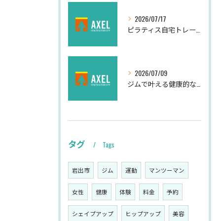
2026/07/17
ピラティス自宅トレーニングの効果的な方法
2026/07/09
ジムで叶える健康的な夏の運動法
タグ
Tags
岩出市
ジム
運動
マンツーマン
女性
健康
体験
料金
予約
シェイプアップ
ヒップアップ
美容