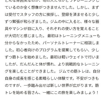
どんな雰囲気なのか、他の人たちがどうトレーニングし
筋トレを続ける私の心の変化と次への挑戦
ているのか全く想像がつきませんでした。しかし、まず
は受付でスタッフの方に挨拶し、登録を済ませると少し
ずつ緊張が和らぎました。ジムの中に入ると、様々な器
具やマシンが目に入り、それぞれの使い方を覚えること
が大切だと感じました。 最初はトレーニングメニューも
分からなかったため、パーソナルトレーナーに相談しま
した。初心者向けのプログラムを提案してもらい、少し
ずつ筋トレを始めました。最初は軽いウェイトで行いま
したが、だんだんと体が慣れ、より挑戦的なトレーニン
グを楽しむことができました。 ジムでの筋トレは、自分
自身の成長を感じる素晴らしい体験です。不安がつきも
のですが、一歩踏み出せば新しい世界が広がります。筋
トレを始める皆さん、一緒にこの旅を楽しみましょう！