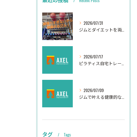
Recent Posts
2026/07/31
ジムとダイエットを両立する初心者女性向けの始め方完全ガイド
2026/07/17
ピラティス自宅トレーニングの効果的な方法
2026/07/09
ジムで叶える健康的な夏の運動法
タグ
Tags